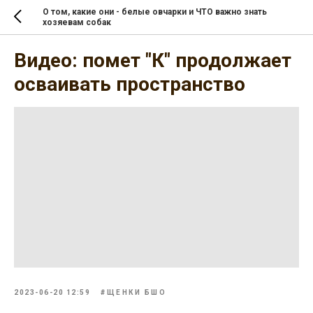
О том, какие они - белые овчарки и ЧТО важно знать
хозяевам собак
Видео: помет "К" продолжает
осваивать пространство
2023-06-20 12:59
#ЩЕНКИ БШО